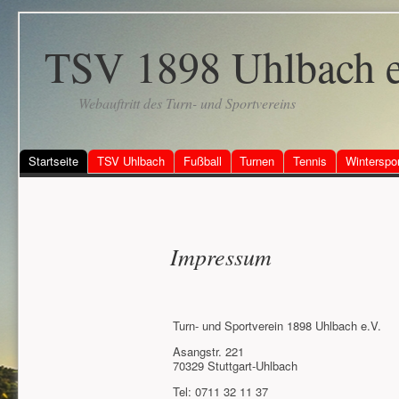
TSV 1898 Uhlbach e
Webauftritt des Turn- und Sportvereins
Startseite
TSV Uhlbach
Fußball
Turnen
Tennis
Winterspo
Impressum
Turn- und Sportverein 1898 Uhlbach e.V.
Asangstr. 221
70329 Stuttgart-Uhlbach
Tel: 0711 32 11 37