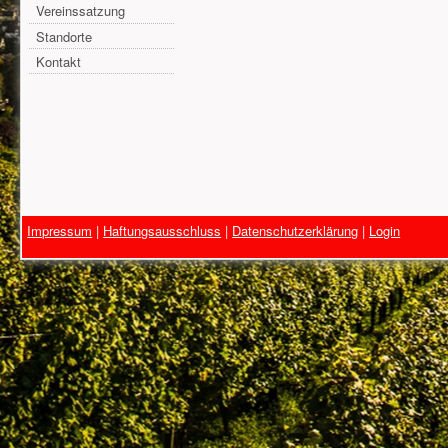
Vereinssatzung
Standorte
Kontakt
Impressum
|
Haftungsausschluss
|
Datenschutzerklärung
|
Login