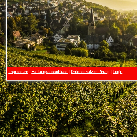
Impressum
|
Haftungsausschluss
|
Datenschutzerklärung
|
Login