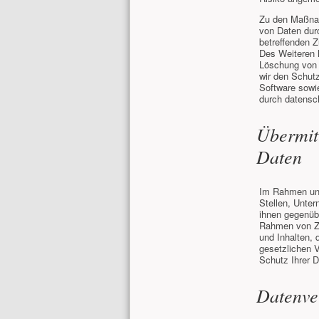
Zu den Maßnahm
von Daten dur
betreffenden Z
Des Weiteren h
Löschung von 
wir den Schut
Software sowi
durch datensch
Übermit
Daten
Im Rahmen uns
Stellen, Unter
ihnen gegenüb
Rahmen von Za
und Inhalten, 
gesetzlichen 
Schutz Ihrer D
Datenver