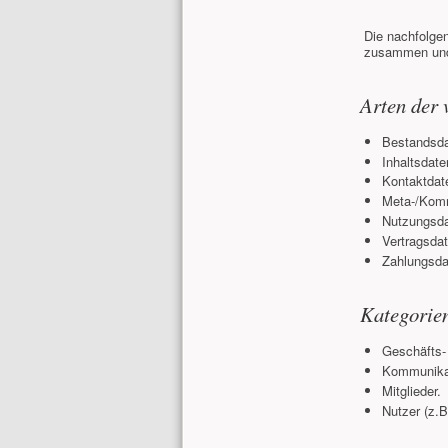
Die nachfolgen
zusammen und 
Arten der 
Bestandsda
Inhaltsdate
Kontaktdat
Meta-/Komm
Nutzungsdat
Vertragsdat
Zahlungsda
Kategorien
Geschäfts- 
Kommunikat
Mitglieder.
Nutzer (z.