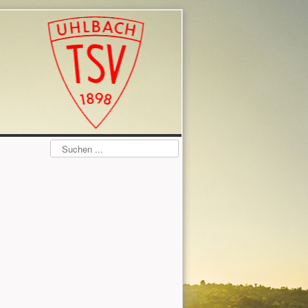
Suchen
...