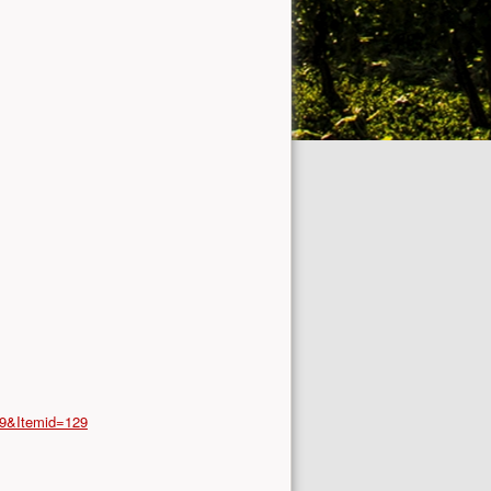
69&Itemid=129