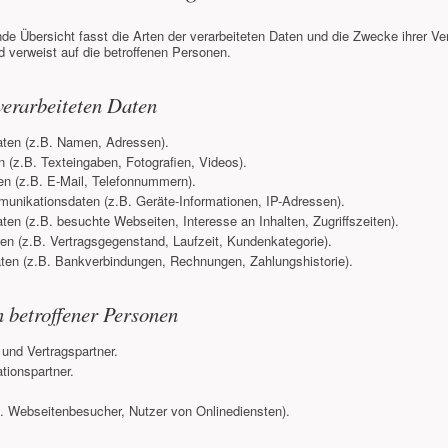
de Übersicht fasst die Arten der verarbeiteten Daten und die Zwecke ihrer Ve
verweist auf die betroffenen Personen.
verarbeiteten Daten
ten (z.B. Namen, Adressen).
n (z.B. Texteingaben, Fotografien, Videos).
en (z.B. E-Mail, Telefonnummern).
unikationsdaten (z.B. Geräte-Informationen, IP-Adressen).
en (z.B. besuchte Webseiten, Interesse an Inhalten, Zugriffszeiten).
en (z.B. Vertragsgegenstand, Laufzeit, Kundenkategorie).
ten (z.B. Bankverbindungen, Rechnungen, Zahlungshistorie).
 betroffener Personen
und Vertragspartner.
ionspartner.
B. Webseitenbesucher, Nutzer von Onlinediensten).