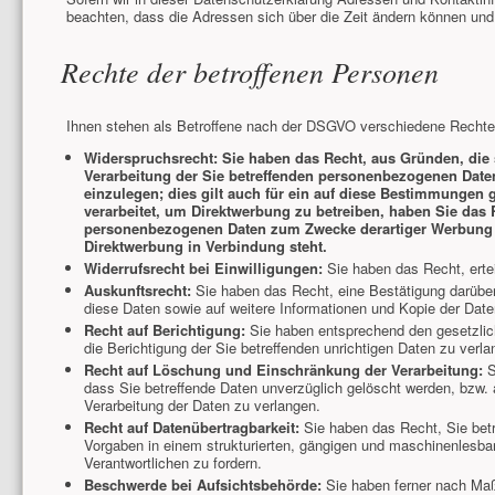
beachten, dass die Adressen sich über die Zeit ändern können und
Rechte der betroffenen Personen
Ihnen stehen als Betroffene nach der DSGVO verschiedene Rechte 
Widerspruchsrecht: Sie haben das Recht, aus Gründen, die s
Verarbeitung der Sie betreffenden personenbezogenen Daten,
einzulegen; dies gilt auch für ein auf diese Bestimmungen 
verarbeitet, um Direktwerbung zu betreiben, haben Sie das 
personenbezogenen Daten zum Zwecke derartiger Werbung ein
Direktwerbung in Verbindung steht.
Widerrufsrecht bei Einwilligungen:
Sie haben das Recht, erteil
Auskunftsrecht:
Sie haben das Recht, eine Bestätigung darüber
diese Daten sowie auf weitere Informationen und Kopie der Dat
Recht auf Berichtigung:
Sie haben entsprechend den gesetzlich
die Berichtigung der Sie betreffenden unrichtigen Daten zu verla
Recht auf Löschung und Einschränkung der Verarbeitung:
S
dass Sie betreffende Daten unverzüglich gelöscht werden, bzw.
Verarbeitung der Daten zu verlangen.
Recht auf Datenübertragbarkeit:
Sie haben das Recht, Sie betr
Vorgaben in einem strukturierten, gängigen und maschinenlesba
Verantwortlichen zu fordern.
Beschwerde bei Aufsichtsbehörde:
Sie haben ferner nach Maß