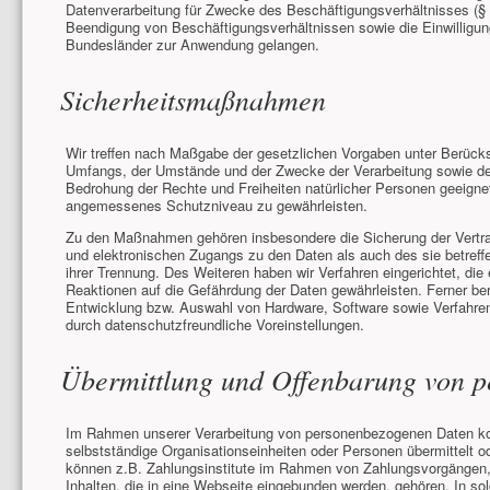
Datenverarbeitung für Zwecke des Beschäftigungsverhältnisses (§
Beendigung von Beschäftigungsverhältnissen sowie die Einwilligu
Bundesländer zur Anwendung gelangen.
Sicherheitsmaßnahmen
Wir treffen nach Maßgabe der gesetzlichen Vorgaben unter Berücks
Umfangs, der Umstände und der Zwecke der Verarbeitung sowie der
Bedrohung der Rechte und Freiheiten natürlicher Personen geeign
angemessenes Schutzniveau zu gewährleisten.
Zu den Maßnahmen gehören insbesondere die Sicherung der Vertraul
und elektronischen Zugangs zu den Daten als auch des sie betreffe
ihrer Trennung. Des Weiteren haben wir Verfahren eingerichtet, d
Reaktionen auf die Gefährdung der Daten gewährleisten. Ferner be
Entwicklung bzw. Auswahl von Hardware, Software sowie Verfahre
durch datenschutzfreundliche Voreinstellungen.
Übermittlung und Offenbarung von 
Im Rahmen unserer Verarbeitung von personenbezogenen Daten kom
selbstständige Organisationseinheiten oder Personen übermittelt 
können z.B. Zahlungsinstitute im Rahmen von Zahlungsvorgängen, m
Inhalten, die in eine Webseite eingebunden werden, gehören. In so