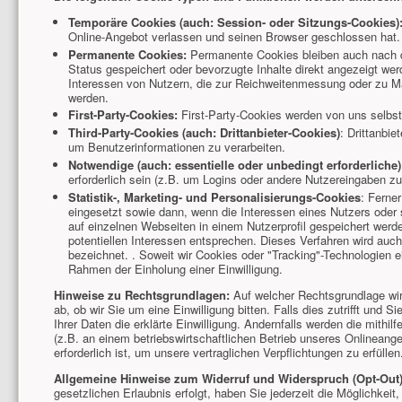
Temporäre Cookies (auch: Session- oder Sitzungs-Cookies)
Online-Angebot verlassen und seinen Browser geschlossen hat.
Permanente Cookies:
Permanente Cookies bleiben auch nach d
Status gespeichert oder bevorzugte Inhalte direkt angezeigt we
Interessen von Nutzern, die zur Reichweitenmessung oder zu M
werden.
First-Party-Cookies:
First-Party-Cookies werden von uns selbst
Third-Party-Cookies (auch: Drittanbieter-Cookies)
: Drittanbi
um Benutzerinformationen zu verarbeiten.
Notwendige (auch: essentielle oder unbedingt erforderliche)
erforderlich sein (z.B. um Logins oder andere Nutzereingaben zu
Statistik-, Marketing- und Personalisierungs-Cookies
: Ferne
eingesetzt sowie dann, wenn die Interessen eines Nutzers oder 
auf einzelnen Webseiten in einem Nutzerprofil gespeichert werde
potentiellen Interessen entsprechen. Dieses Verfahren wird auch 
bezeichnet. . Soweit wir Cookies oder "Tracking"-Technologien e
Rahmen der Einholung einer Einwilligung.
Hinweise zu Rechtsgrundlagen:
Auf welcher Rechtsgrundlage wir
ab, ob wir Sie um eine Einwilligung bitten. Falls dies zutrifft und 
Ihrer Daten die erklärte Einwilligung. Andernfalls werden die mithi
(z.B. an einem betriebswirtschaftlichen Betrieb unseres Onlinean
erforderlich ist, um unsere vertraglichen Verpflichtungen zu erfüllen
Allgemeine Hinweise zum Widerruf und Widerspruch (Opt-Out
gesetzlichen Erlaubnis erfolgt, haben Sie jederzeit die Möglichkeit,