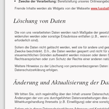
Zwecke der Verarbeitung:
Bereitstellung unseres Onlineangebot
Fremde Inhalte werden als Widgets von der Webseite
www.fussball
Löschung von Daten
Die von uns verarbeiteten Daten werden nach Maßgabe der gesetzli
widerrufen werden oder sonstige Erlaubnisse entfallen (z.B., wenn 
erforderlich sind).
Sofern die Daten nicht gelöscht werden, weil sie für andere und ges
Zwecke beschränkt. D.h., die Daten werden gesperrt und nicht für a
steuerrechtlichen Gründen aufbewahrt werden müssen oder deren 
Rechtsansprüchen oder zum Schutz der Rechte einer anderen natürli
Weitere Hinweise zu der Löschung von personenbezogenen Daten 
Datenschutzerklärung erfolgen.
Änderung und Aktualisierung der Da
Wir bitten Sie, sich regelmäßig über den Inhalt unserer Datenschut
Änderungen der von uns durchgeführten Datenverarbeitungen dies e
Mitwirkungshandlung Ihrerseits (z.B. Einwilligung) oder eine sonstig
Sofern wir in dieser Datenschutzerklärung Adressen und Kontaktin