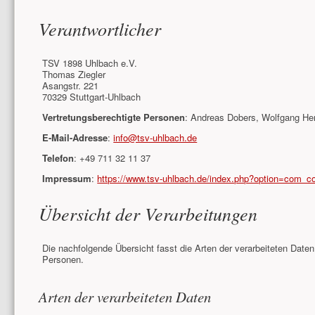
Verantwortlicher
TSV 1898 Uhlbach e.V.
Thomas Ziegler
Asangstr. 221
70329 Stuttgart-Uhlbach
Vertretungsberechtigte Personen
: Andreas Dobers, Wolfgang Her
E-Mail-Adresse
:
info@tsv-uhlbach.de
Telefon
: +49 711 32 11 37
Impressum
:
https://www.tsv-uhlbach.de/index.php?option=com_c
Übersicht der Verarbeitungen
Die nachfolgende Übersicht fasst die Arten der verarbeiteten Date
Personen.
Arten der verarbeiteten Daten