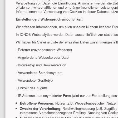
Verarbeitung von Daten die Einwilligung. Ansonsten werden die Dat
effizienten, wirtschaftlichen und empfängerfreundlichen Leistunge
Informationen zur Verwendung von Cookies in dieser Datenschutze
Einstellungen/ Widerspruchsmöglichkeit
:
Wir erfassen Informationen, um allen unseren Nutzern bessere Dien
In IONOS Webanalytics werden Daten ausschließlich zur statisti
Wir haben für Sie eine Liste der erfassten Daten zusammengestellt
· Referrer (zuvor besuchte Webseite)
· Angeforderte Webseite oder Datei
· Browsertyp und Browserversion
· Verwendetes Betriebssystem
· Verwendeter Gerätetyp
· Uhrzeit des Zugriffs
· IP-Adresse in anonymisierter Form (wird nur zur Feststellung des
Betroffene Personen:
Nutzer (z.B. Webseitenbesucher, Nutzer 
Zwecke der Verarbeitung:
Reichweitenmessung (z.B. Zugriffsst
interessens-/verhaltensbezogenes Profiling, Nutzung von Cookies
Sicherheitsmaßnahmen:
IP-Masking (Pseudonymisierung der I