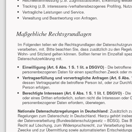
Reichweitenmessung (z.B. Zugriffsstatistiken, Erkennung wiede
Tracking (z.B. interessens-/verhaltensbezogenes Profiling, Nut
Vertragliche Leistungen und Service.
Verwaltung und Beantwortung von Anfragen.
Maßgebliche Rechtsgrundlagen
Im Folgenden teilen wir die Rechtsgrundlagen der Datenschutzgr
verarbeiten, mit. Bitte beachten Sie, dass zusätzlich zu den Re
Wohn- und Sitzland gelten können. Sollten ferner im Einzelfall spez
Datenschutzerklärung mit.
Einwilligung (Art. 6 Abs. 1 S. 1 lit. a DSGVO)
- Die betroffene
personenbezogenen Daten für einen spezifischen Zweck oder 
Vertragserfüllung und vorvertragliche Anfragen (Art. 6 Abs. 
dessen Vertragspartei die betroffene Person ist, oder zur Durchf
Person erfolgen.
Berechtigte Interessen (Art. 6 Abs. 1 S. 1 lit. f. DSGVO)
- Die 
oder eines Dritten erforderlich, sofern nicht die Interessen ode
personenbezogener Daten erfordern, überwiegen.
Nationale Datenschutzregelungen in Deutschland
: Zusätzlich 
Regelungen zum Datenschutz in Deutschland. Hierzu gehört insb
der Datenverarbeitung (Bundesdatenschutzgesetz – BDSG). Das B
Recht auf Löschung, zum Widerspruchsrecht, zur Verarbeitung bes
Zwecke und zur Übermittlung sowie automatisierten Entscheidungsfin