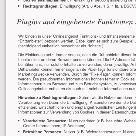
Rechtsgrundlagen:
Einwilligung (Art. 6 Abs. 1 S. 1 lit. a DSGVO
Plugins und eingebettete Funktionen 
Wir binden in unser Onlineangebot Funktions- und Inhaltselemente e
"Drittanbieter”) bezogen werden. Dabei kann es sich zum Beispiel
(nachfolgend einheitlich bezeichnet als "Inhalte”).
Die Einbindung setzt immer voraus, dass die Drittanbieter dieser I
Inhalte nicht an deren Browser senden könnten. Die IP-Adresse ist d
bemühen uns, nur solche Inhalte zu verwenden, deren jeweilige Anbi
Drittanbieter können ferner sogenannte Pixel-Tags (unsichtbare Gr
Marketingzwecke verwenden. Durch die "Pixel-Tags" können Inform
werden. Die pseudonymen Informationen können ferner in Cookies 
Informationen zum Browser und zum Betriebssystem, zu verweise
Onlineangebotes enthalten als auch mit solchen Informationen au
Hinweise zu Rechtsgrundlagen:
Sofern wir die Nutzer um deren Ei
Verarbeitung von Daten die Einwilligung. Ansonsten werden die Dat
effizienten, wirtschaftlichen und empfängerfreundlichen Leistunge
Informationen zur Verwendung von Cookies in dieser Datenschutze
Verarbeitete Datenarten:
Nutzungsdaten (z.B. besuchte Webseite
Geräte-Informationen, IP-Adressen).
Betroffene Personen:
Nutzer (z.B. Webseitenbesucher, Nutzer 